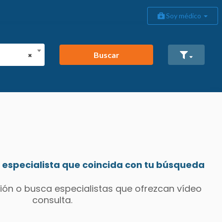
Soy médico
Buscar
×
especialista que coincida con tu búsqueda
ión o busca especialistas que ofrezcan vídeo
consulta.