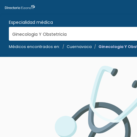
Especialidad médica
Ginecologia Y Obstetricia
Médicos encontrados en:
Cuernavaca
Ginecologia Y Obst