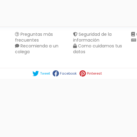
Preguntas más
Seguridad de la
frecuentes
información
Recomienda a un
Como cuidamos tus
colega
datos
Compartir en :
Tweet
Facebook
Pinterest