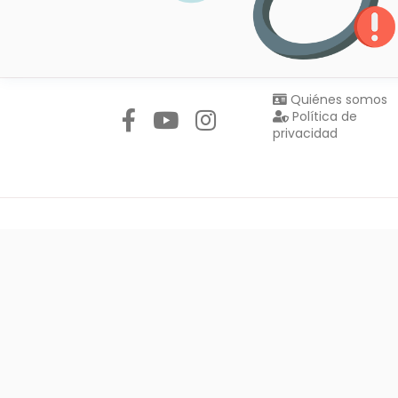
Síguenos en:
Quiénes somos
Política de
privacidad