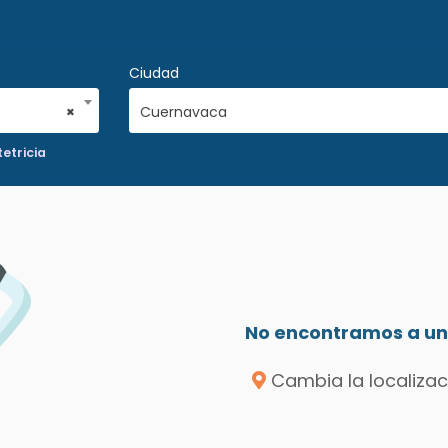
Ciudad
×
Cuernavaca
etricia
No encontramos a un 
Cambia la localizac