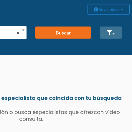
Soy médico
Buscar
×
especialista que coincida con tu búsqueda
ión o busca especialistas que ofrezcan vídeo
consulta.