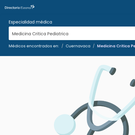
Especialidad médica
Medicina Critica Pediatrica
Médicos encontrados en:
Cuernavaca
Medicina Critica P