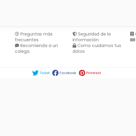
Preguntas más
Seguridad de la
frecuentes
información
Recomienda a un
Como cuidamos tus
colega
datos
Compartir en :
Tweet
Facebook
Pinterest