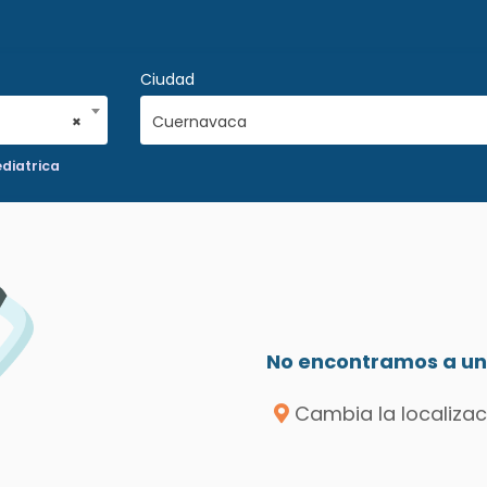
Ciudad
×
Cuernavaca
ediatrica
No encontramos a un 
Cambia la localizac