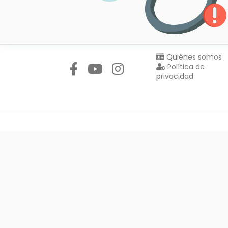
Síguenos en:
Quiénes somos
Política de
privacidad