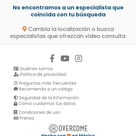
No encontramos a un especialista que
coincida con tu búsqueda
Cambia la localización o busca
especialistas que ofrezcan vídeo consulta.
Síguenos en:
Quiénes somos
Política de privacidad
Preguntas más frecuentes
Recomienda a un colega
Seguridad de la información
Como cuidamos tus datos
Condiciones de uso
Prensa
Hecho con
en México