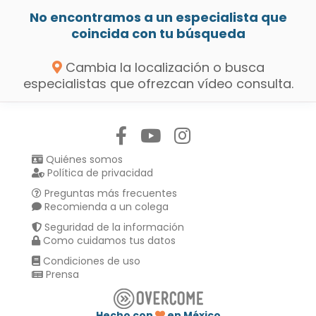
No encontramos a un especialista que
coincida con tu búsqueda
Cambia la localización o busca
especialistas que ofrezcan vídeo consulta.
Síguenos en:
Quiénes somos
Política de privacidad
Preguntas más frecuentes
Recomienda a un colega
Seguridad de la información
Como cuidamos tus datos
Condiciones de uso
Prensa
Hecho con
en México