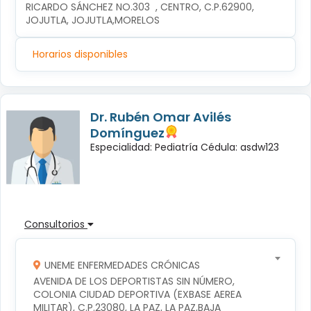
RICARDO SÁNCHEZ NO.303  , CENTRO, C.P.62900, 
JOJUTLA, JOJUTLA,MORELOS
Horarios disponibles
Dr. Rubén Omar Avilés
Domínguez
Especialidad: Pediatría Cédula: asdw123
Consultorios
UNEME ENFERMEDADES CRÓNICAS
AVENIDA DE LOS DEPORTISTAS SIN NÚMERO, 
COLONIA CIUDAD DEPORTIVA (EXBASE AEREA 
MILITAR), C.P.23080, LA PAZ, LA PAZ,BAJA 