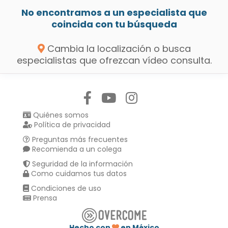
No encontramos a un especialista que
coincida con tu búsqueda
Cambia la localización o busca
especialistas que ofrezcan vídeo consulta.
Síguenos en:
Quiénes somos
Política de privacidad
Preguntas más frecuentes
Recomienda a un colega
Seguridad de la información
Como cuidamos tus datos
Condiciones de uso
Prensa
Hecho con
en México