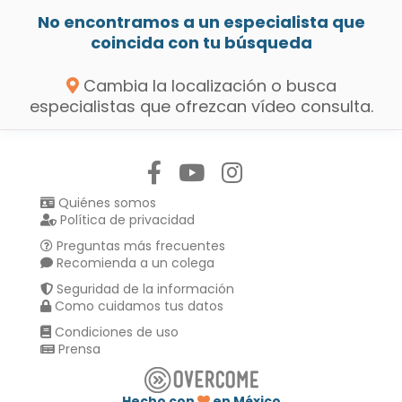
No encontramos a un especialista que
coincida con tu búsqueda
Cambia la localización o busca
especialistas que ofrezcan vídeo consulta.
Síguenos en:
Quiénes somos
Política de privacidad
Preguntas más frecuentes
Recomienda a un colega
Seguridad de la información
Como cuidamos tus datos
Condiciones de uso
Prensa
Hecho con
en México