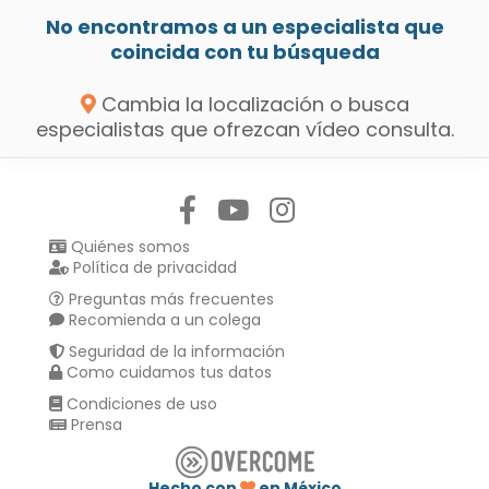
No encontramos a un especialista que
coincida con tu búsqueda
Cambia la localización o busca
especialistas que ofrezcan vídeo consulta.
Síguenos en:
Quiénes somos
Política de privacidad
Preguntas más frecuentes
Recomienda a un colega
Seguridad de la información
Como cuidamos tus datos
Condiciones de uso
Prensa
Hecho con
en México