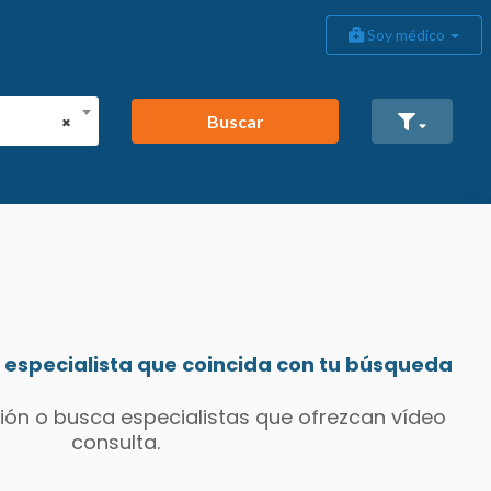
Soy médico
Buscar
×
especialista que coincida con tu búsqueda
ión o busca especialistas que ofrezcan vídeo
consulta.