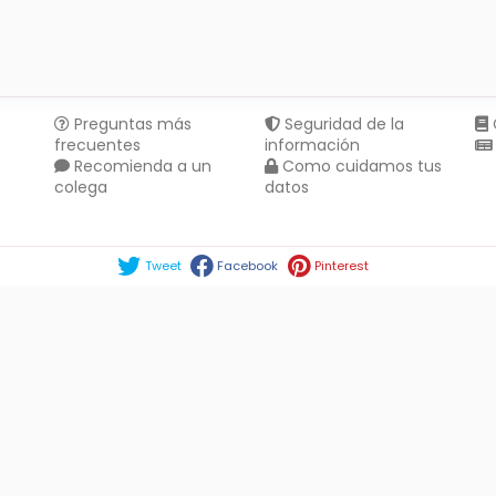
Preguntas más
Seguridad de la
frecuentes
información
Recomienda a un
Como cuidamos tus
colega
datos
Compartir en :
Tweet
Facebook
Pinterest