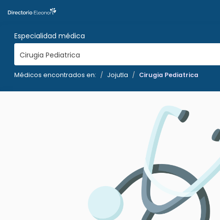
Especialidad médica
Cirugia Pediatrica
Médicos encontrados en:
Jojutla
Cirugia Pediatrica