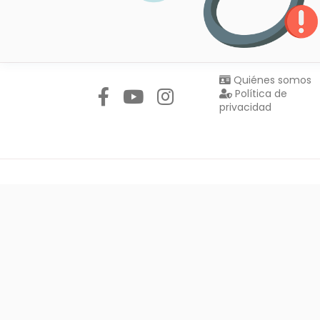
Síguenos en:
Quiénes somos
Política de
privacidad