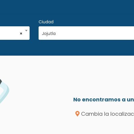
Ciudad
×
Jojutla
No encontramos a un 
Cambia la localizac