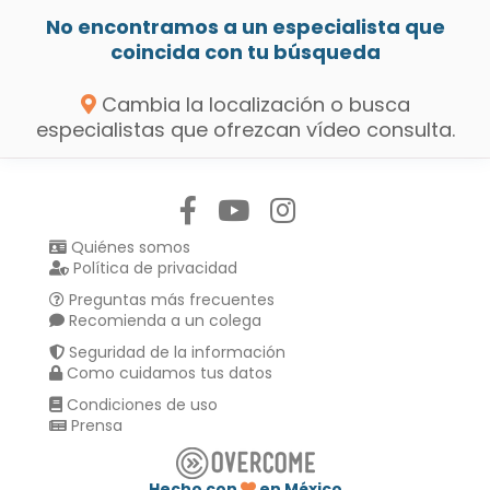
No encontramos a un especialista que
coincida con tu búsqueda
Cambia la localización o busca
especialistas que ofrezcan vídeo consulta.
Síguenos en:
Quiénes somos
Política de privacidad
Preguntas más frecuentes
Recomienda a un colega
Seguridad de la información
Como cuidamos tus datos
Condiciones de uso
Prensa
Hecho con
en México