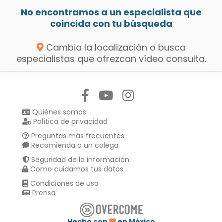
No encontramos a un especialista que
coincida con tu búsqueda
Cambia la localización o busca
especialistas que ofrezcan vídeo consulta.
Síguenos en:
Quiénes somos
Política de privacidad
Preguntas más frecuentes
Recomienda a un colega
Seguridad de la información
Como cuidamos tus datos
Condiciones de uso
Prensa
Hecho con
en México