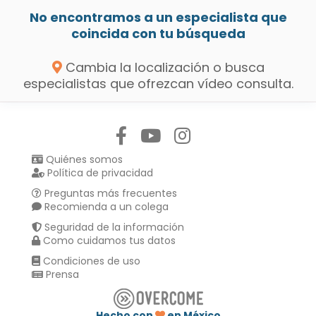
No encontramos a un especialista que
coincida con tu búsqueda
Cambia la localización o busca
especialistas que ofrezcan vídeo consulta.
Síguenos en:
Quiénes somos
Política de privacidad
Preguntas más frecuentes
Recomienda a un colega
Seguridad de la información
Como cuidamos tus datos
Condiciones de uso
Prensa
Hecho con
en México