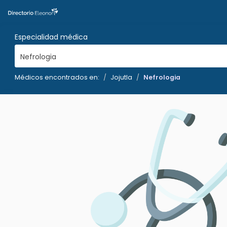
Especialidad médica
Nefrologia
Médicos encontrados en:
Jojutla
Nefrologia