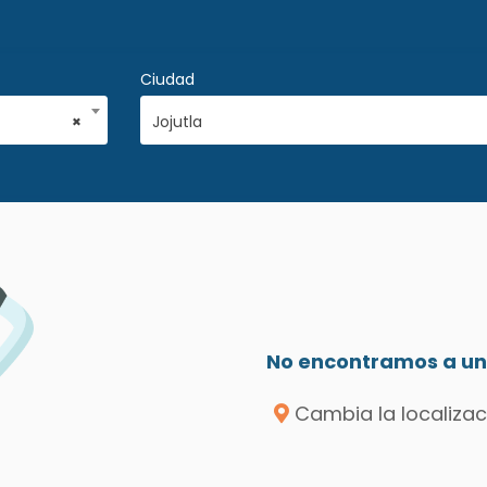
Ciudad
×
Jojutla
No encontramos a un 
Cambia la localizac