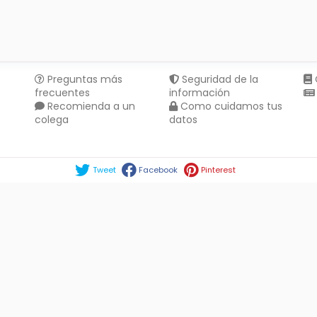
Preguntas más
Seguridad de la
frecuentes
información
Recomienda a un
Como cuidamos tus
colega
datos
Compartir en :
Tweet
Facebook
Pinterest