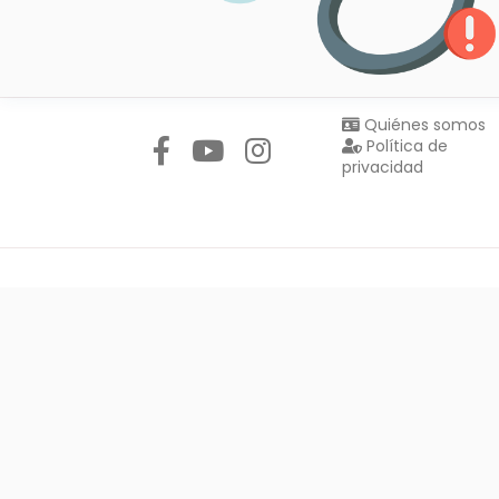
Síguenos en:
Quiénes somos
Política de
privacidad