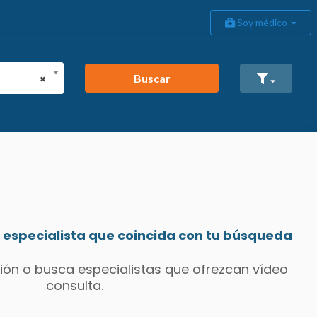
Soy médico
Buscar
×
especialista que coincida con tu búsqueda
ión o busca especialistas que ofrezcan vídeo
consulta.