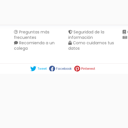
Preguntas más
Seguridad de la
frecuentes
información
Recomienda a un
Como cuidamos tus
colega
datos
Compartir en :
Tweet
Facebook
Pinterest