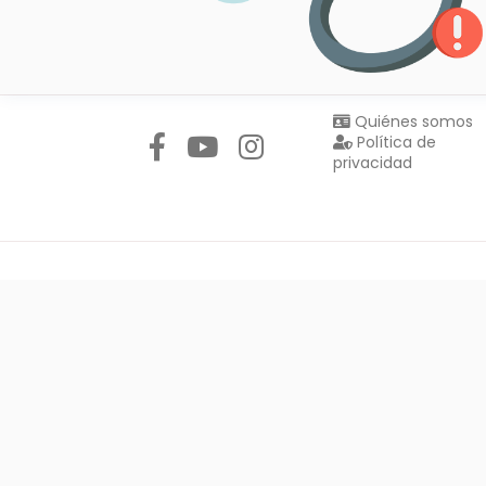
Síguenos en:
Quiénes somos
Política de
privacidad