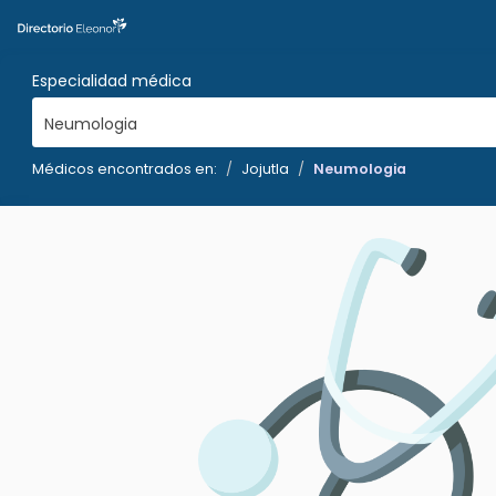
Especialidad médica
Neumologia
Médicos encontrados en:
Jojutla
Neumologia