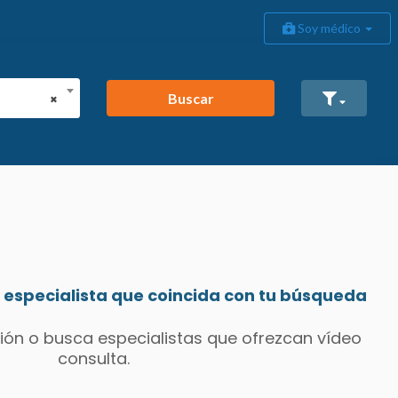
Soy médico
Buscar
×
especialista que coincida con tu búsqueda
ión o busca especialistas que ofrezcan vídeo
consulta.