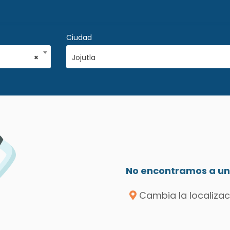
Ciudad
×
Jojutla
No encontramos a un 
Cambia la localizac