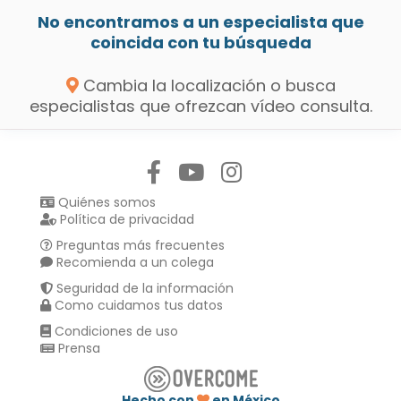
No encontramos a un especialista que
coincida con tu búsqueda
Cambia la localización o busca
especialistas que ofrezcan vídeo consulta.
Síguenos en:
Quiénes somos
Política de privacidad
Preguntas más frecuentes
Recomienda a un colega
Seguridad de la información
Como cuidamos tus datos
Condiciones de uso
Prensa
Hecho con
en México