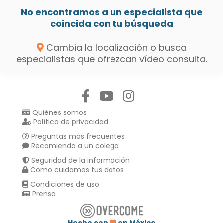
No encontramos a un especialista que
coincida con tu búsqueda
Cambia la localización o busca
especialistas que ofrezcan vídeo consulta.
Síguenos en:
Quiénes somos
Política de privacidad
Preguntas más frecuentes
Recomienda a un colega
Seguridad de la información
Como cuidamos tus datos
Condiciones de uso
Prensa
Hecho con
en México