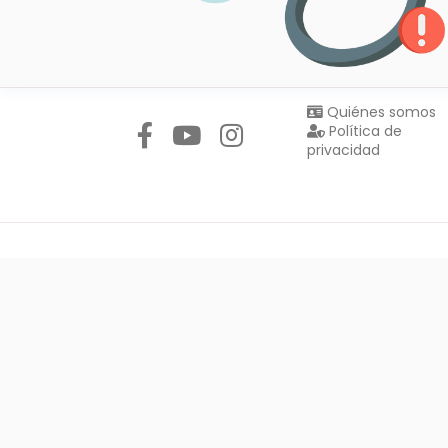
Síguenos en:
Quiénes somos
Política de
privacidad