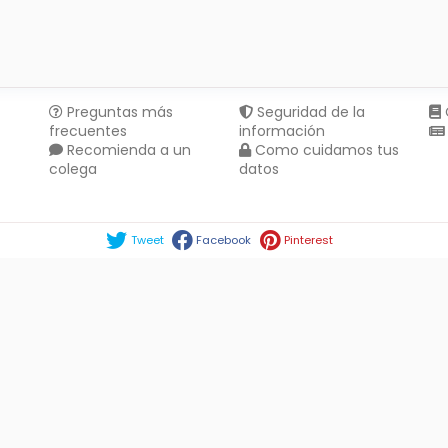
Preguntas más
Seguridad de la
frecuentes
información
Recomienda a un
Como cuidamos tus
colega
datos
Compartir en :
Tweet
Facebook
Pinterest