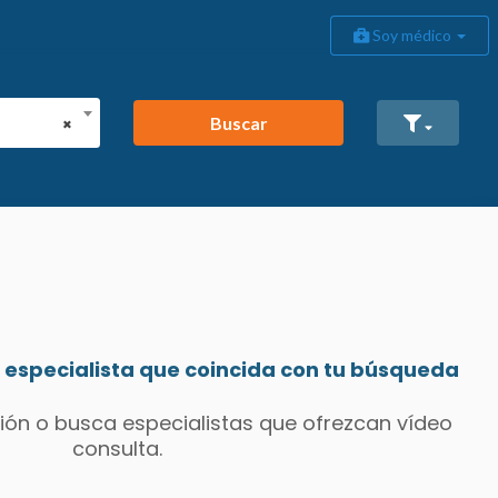
Soy médico
Buscar
×
especialista que coincida con tu búsqueda
ión o busca especialistas que ofrezcan vídeo
consulta.