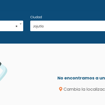
Ciudad
×
Jojutla
No encontramos a un 
Cambia la localizac