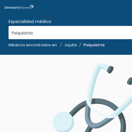
Especialidad médica
Psiquiatria
Médicos encontrados en:
Jojutla
Psiquiatria