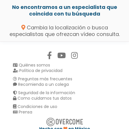
No encontramos a un especialista que
coincida con tu búsqueda
Cambia la localización o busca
especialistas que ofrezcan vídeo consulta.
Síguenos en:
Quiénes somos
Política de privacidad
Preguntas más frecuentes
Recomienda a un colega
Seguridad de la información
Como cuidamos tus datos
Condiciones de uso
Prensa
Hecho con
en México