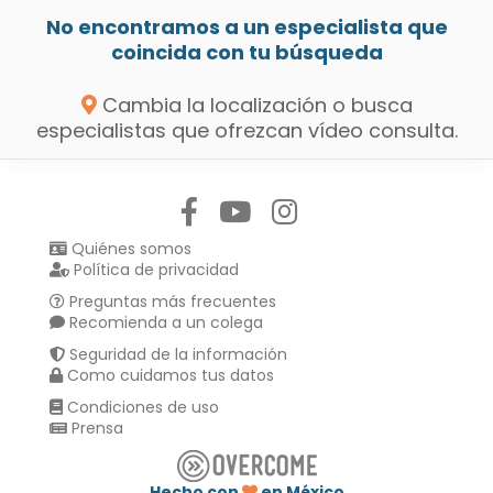
No encontramos a un especialista que
coincida con tu búsqueda
Cambia la localización o busca
especialistas que ofrezcan vídeo consulta.
Síguenos en:
Quiénes somos
Política de privacidad
Preguntas más frecuentes
Recomienda a un colega
Seguridad de la información
Como cuidamos tus datos
Condiciones de uso
Prensa
Hecho con
en México