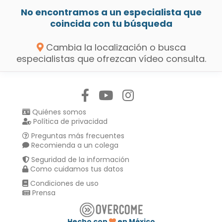
No encontramos a un especialista que
coincida con tu búsqueda
Cambia la localización o busca
especialistas que ofrezcan vídeo consulta.
Síguenos en:
Quiénes somos
Política de privacidad
Preguntas más frecuentes
Recomienda a un colega
Seguridad de la información
Como cuidamos tus datos
Condiciones de uso
Prensa
Hecho con
en México