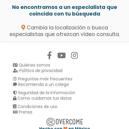
No encontramos a un especialista que
coincida con tu búsqueda
Cambia la localización o busca
especialistas que ofrezcan vídeo consulta.
Síguenos en:
Quiénes somos
Política de privacidad
Preguntas más frecuentes
Recomienda a un colega
Seguridad de la información
Como cuidamos tus datos
Condiciones de uso
Prensa
Hecho con
en México