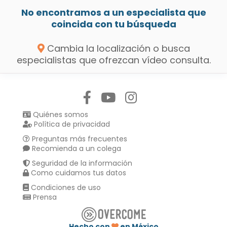
No encontramos a un especialista que
coincida con tu búsqueda
Cambia la localización o busca
especialistas que ofrezcan vídeo consulta.
Síguenos en:
Quiénes somos
Política de privacidad
Preguntas más frecuentes
Recomienda a un colega
Seguridad de la información
Como cuidamos tus datos
Condiciones de uso
Prensa
Hecho con
en México