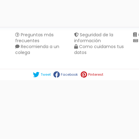
Preguntas más
Seguridad de la
frecuentes
información
Recomienda a un
Como cuidamos tus
colega
datos
Compartir en :
Tweet
Facebook
Pinterest