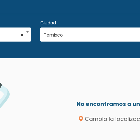
Ciudad
×
Temixco
No encontramos a un 
Cambia la localizac