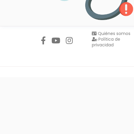
Síguenos en:
Quiénes somos
Política de
privacidad