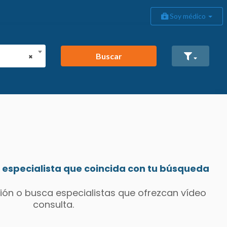
Soy médico
Buscar
×
especialista que coincida con tu búsqueda
ión o busca especialistas que ofrezcan vídeo
consulta.