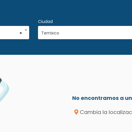
Ciudad
×
Temixco
No encontramos a un 
Cambia la localizac