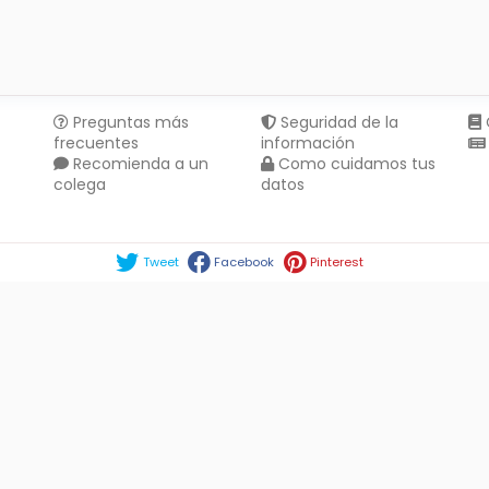
Preguntas más
Seguridad de la
frecuentes
información
Recomienda a un
Como cuidamos tus
colega
datos
Compartir en :
Tweet
Facebook
Pinterest