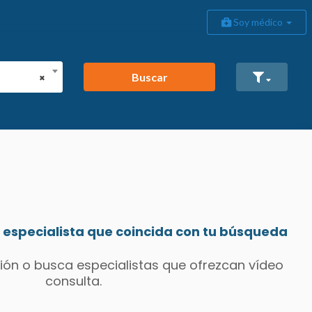
Soy médico
Buscar
×
especialista que coincida con tu búsqueda
ión o busca especialistas que ofrezcan vídeo
consulta.