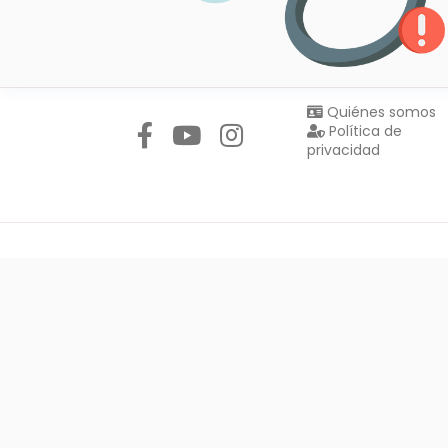
Síguenos en:
Quiénes somos
Política de
privacidad