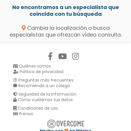
No encontramos a un especialista que
coincida con tu búsqueda
Cambia la localización o busca
especialistas que ofrezcan vídeo consulta.
Síguenos en:
Quiénes somos
Política de privacidad
Preguntas más frecuentes
Recomienda a un colega
Seguridad de la información
Como cuidamos tus datos
Condiciones de uso
Prensa
Hecho con
en México