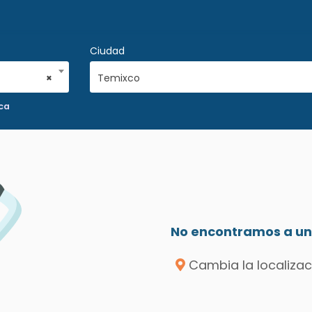
Ciudad
×
Temixco
ca
No encontramos a un 
Cambia la localizac