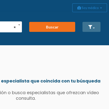
Soy médico
Buscar
×
especialista que coincida con tu búsqueda
ión o busca especialistas que ofrezcan vídeo
consulta.