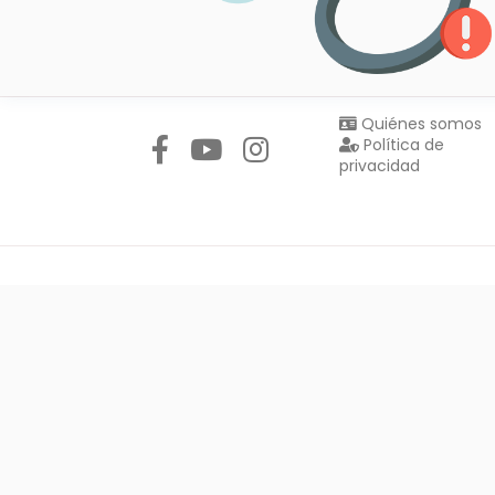
Síguenos en:
Quiénes somos
Política de
privacidad