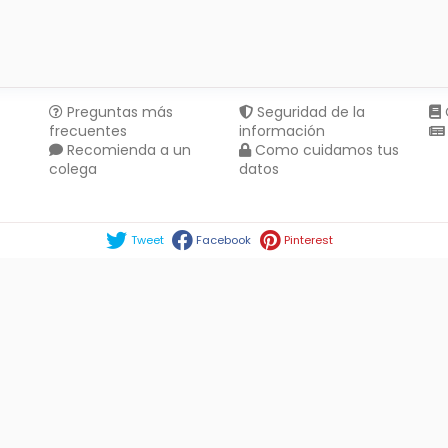
Preguntas más
Seguridad de la
frecuentes
información
Recomienda a un
Como cuidamos tus
colega
datos
Compartir en :
Tweet
Facebook
Pinterest