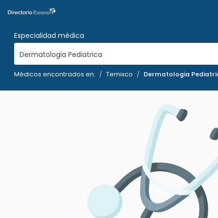
Especialidad médica
Dermatologia Pediatrica
Médicos encontrados en:
Temixco
Dermatologia Pediatri