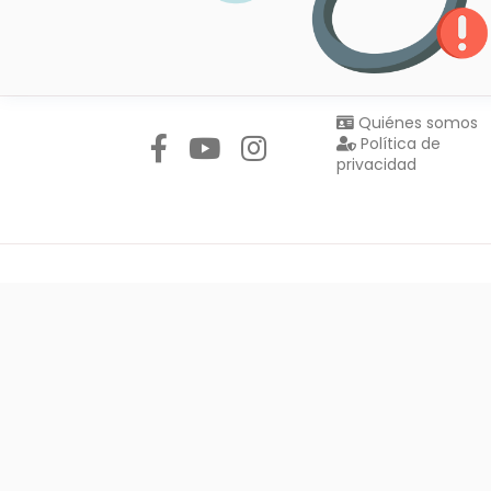
Síguenos en:
Quiénes somos
Política de
privacidad