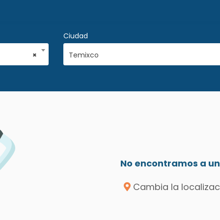
Ciudad
×
Temixco
No encontramos a un 
Cambia la localizac