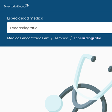
Especialidad médica
Ecocardiografia
Médicos encontrados en:
Temixco
Ecocardiografia