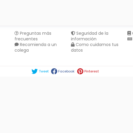
Preguntas más
Seguridad de la
frecuentes
información
Recomienda a un
Como cuidamos tus
colega
datos
Compartir en :
Tweet
Facebook
Pinterest