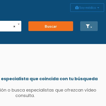
Soy médico
Buscar
×
especialista que coincida con tu búsqueda
ión o busca especialistas que ofrezcan vídeo
consulta.