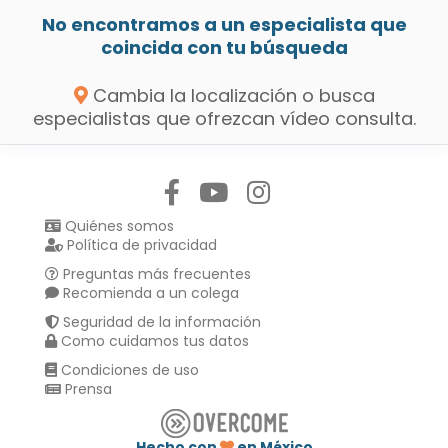
No encontramos a un especialista que
coincida con tu búsqueda
Cambia la localización o busca
especialistas que ofrezcan vídeo consulta.
Síguenos en:
Quiénes somos
Política de privacidad
Preguntas más frecuentes
Recomienda a un colega
Seguridad de la información
Como cuidamos tus datos
Condiciones de uso
Prensa
Hecho con
en México