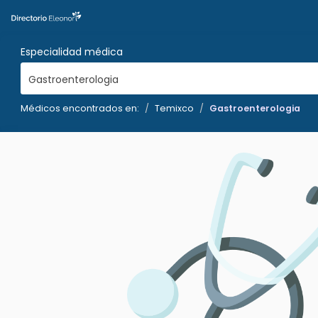
Especialidad médica
Gastroenterologia
Médicos encontrados en:
Temixco
Gastroenterologia