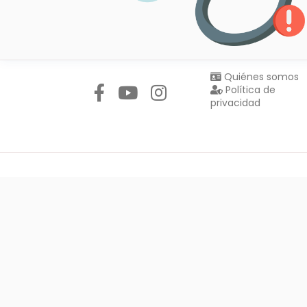
Síguenos en:
Quiénes somos
Política de
privacidad