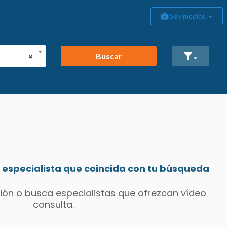
Soy médico
Buscar
×
especialista que coincida con tu búsqueda
ión o busca especialistas que ofrezcan vídeo
consulta.