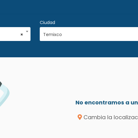
Ciudad
×
Temixco
No encontramos a un 
Cambia la localizac