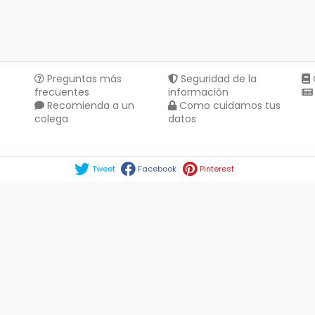
Preguntas más
Seguridad de la
frecuentes
información
Recomienda a un
Como cuidamos tus
colega
datos
Compartir en :
Tweet
Facebook
Pinterest