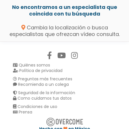
No encontramos a un especialista que
coincida con tu búsqueda
Cambia la localización o busca
especialistas que ofrezcan vídeo consulta.
Síguenos en:
Quiénes somos
Política de privacidad
Preguntas más frecuentes
Recomienda a un colega
Seguridad de la información
Como cuidamos tus datos
Condiciones de uso
Prensa
Hecho con
en México