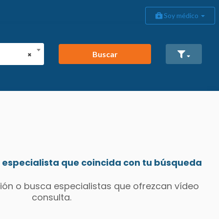
Soy médico
Buscar
×
especialista que coincida con tu búsqueda
ión o busca especialistas que ofrezcan vídeo
consulta.