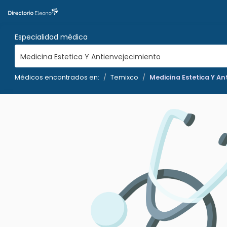
Especialidad médica
Medicina Estetica Y Antienvejecimiento
Médicos encontrados en:
Temixco
Medicina Estetica Y An