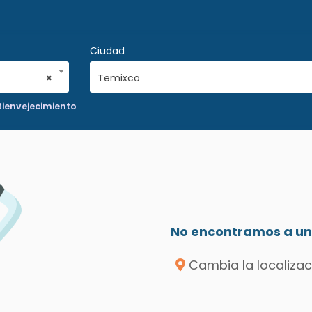
Ciudad
×
Temixco
tienvejecimiento
No encontramos a un 
Cambia la localizac