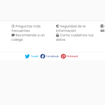
Preguntas más
Seguridad de la
frecuentes
información
Recomienda a un
Como cuidamos tus
colega
datos
Compartir en :
Tweet
Facebook
Pinterest