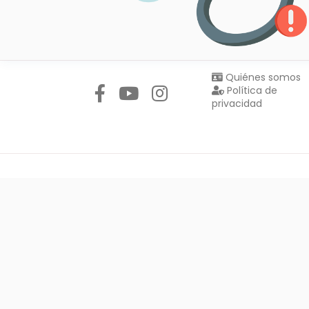
Síguenos en:
Quiénes somos
Política de
privacidad