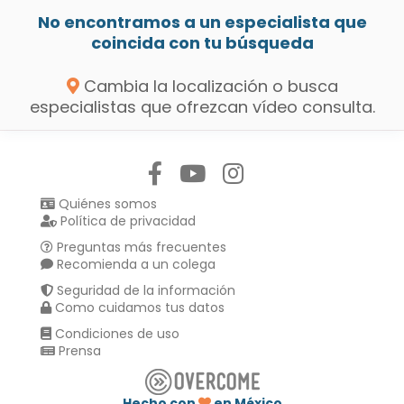
No encontramos a un especialista que
coincida con tu búsqueda
Cambia la localización o busca
especialistas que ofrezcan vídeo consulta.
Síguenos en:
Quiénes somos
Política de privacidad
Preguntas más frecuentes
Recomienda a un colega
Seguridad de la información
Como cuidamos tus datos
Condiciones de uso
Prensa
Hecho con
en México