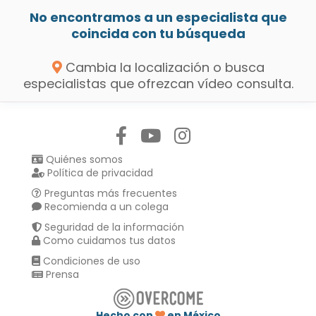
No encontramos a un especialista que
coincida con tu búsqueda
Cambia la localización o busca
especialistas que ofrezcan vídeo consulta.
Síguenos en:
Quiénes somos
Política de privacidad
Preguntas más frecuentes
Recomienda a un colega
Seguridad de la información
Como cuidamos tus datos
Condiciones de uso
Prensa
Hecho con
en México