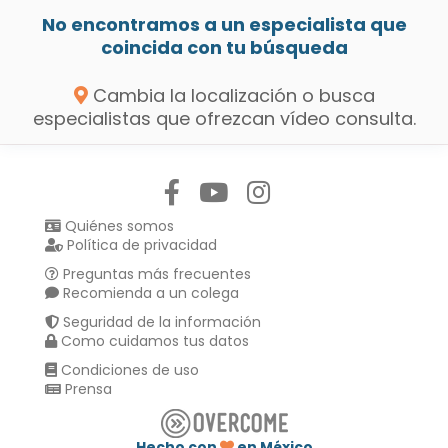
No encontramos a un especialista que
coincida con tu búsqueda
Cambia la localización o busca
especialistas que ofrezcan vídeo consulta.
Síguenos en:
Quiénes somos
Política de privacidad
Preguntas más frecuentes
Recomienda a un colega
Seguridad de la información
Como cuidamos tus datos
Condiciones de uso
Prensa
Hecho con
en México