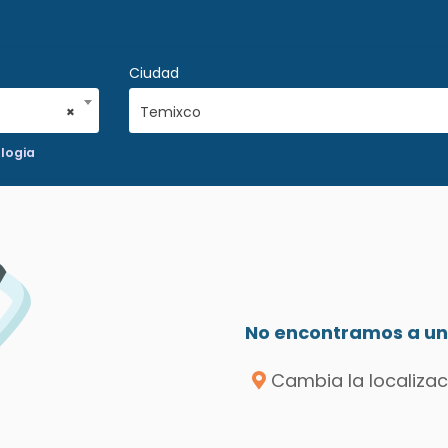
Ciudad
×
Temixco
logia
No encontramos a un 
Cambia la localizac