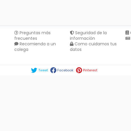
Preguntas más
Seguridad de la
frecuentes
información
Recomienda a un
Como cuidamos tus
colega
datos
Compartir en :
Tweet
Facebook
Pinterest