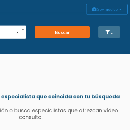
Soy médico
Buscar
×
especialista que coincida con tu búsqueda
ión o busca especialistas que ofrezcan vídeo
consulta.