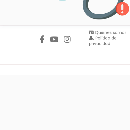
Síguenos en:
Quiénes somos
Política de
privacidad