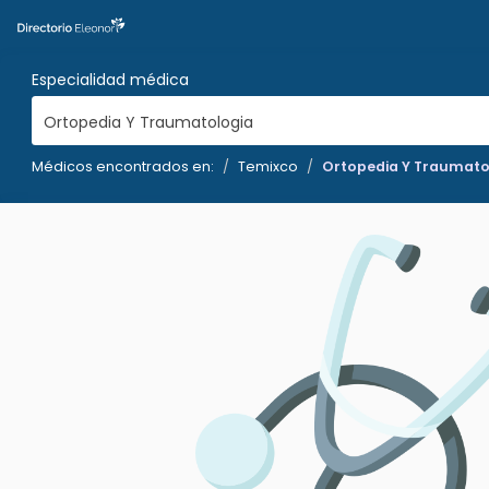
Especialidad médica
Ortopedia Y Traumatologia
Médicos encontrados en:
Temixco
Ortopedia Y Traumato