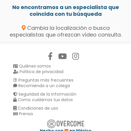
No encontramos a un especialista que
coincida con tu búsqueda
Cambia la localización o busca
especialistas que ofrezcan vídeo consulta.
Síguenos en:
Quiénes somos
Política de privacidad
Preguntas más frecuentes
Recomienda a un colega
Seguridad de la información
Como cuidamos tus datos
Condiciones de uso
Prensa
Hecho con
en México