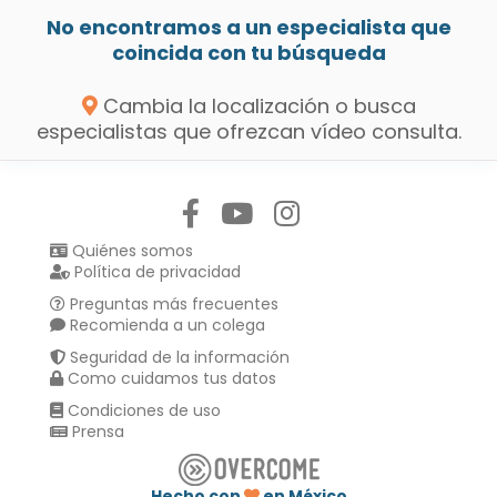
No encontramos a un especialista que
coincida con tu búsqueda
Cambia la localización o busca
especialistas que ofrezcan vídeo consulta.
Síguenos en:
Quiénes somos
Política de privacidad
Preguntas más frecuentes
Recomienda a un colega
Seguridad de la información
Como cuidamos tus datos
Condiciones de uso
Prensa
Hecho con
en México