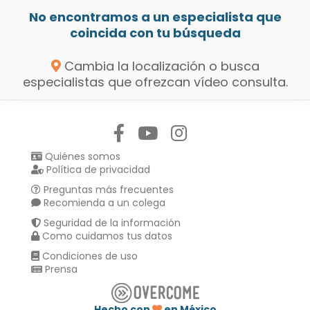
No encontramos a un especialista que
coincida con tu búsqueda
Cambia la localización o busca
especialistas que ofrezcan vídeo consulta.
Síguenos en:
Quiénes somos
Política de privacidad
Preguntas más frecuentes
Recomienda a un colega
Seguridad de la información
Como cuidamos tus datos
Condiciones de uso
Prensa
Hecho con
en México