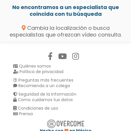
No encontramos a un especialista que
coincida con tu búsqueda
Cambia la localización o busca
especialistas que ofrezcan vídeo consulta.
Síguenos en:
Quiénes somos
Política de privacidad
Preguntas más frecuentes
Recomienda a un colega
Seguridad de la información
Como cuidamos tus datos
Condiciones de uso
Prensa
Hecho con
en México