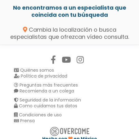
No encontramos a un especialista que
coincida con tu búsqueda
Cambia la localización o busca
especialistas que ofrezcan vídeo consulta.
Síguenos en:
Quiénes somos
Política de privacidad
Preguntas más frecuentes
Recomienda a un colega
Seguridad de la información
Como cuidamos tus datos
Condiciones de uso
Prensa
Hecho con
en México