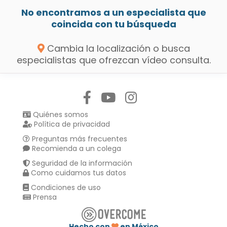
No encontramos a un especialista que
coincida con tu búsqueda
Cambia la localización o busca
especialistas que ofrezcan vídeo consulta.
Síguenos en:
Quiénes somos
Política de privacidad
Preguntas más frecuentes
Recomienda a un colega
Seguridad de la información
Como cuidamos tus datos
Condiciones de uso
Prensa
Hecho con
en México