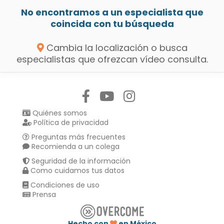
No encontramos a un especialista que
coincida con tu búsqueda
Cambia la localización o busca
especialistas que ofrezcan vídeo consulta.
Síguenos en:
Quiénes somos
Política de privacidad
Preguntas más frecuentes
Recomienda a un colega
Seguridad de la información
Como cuidamos tus datos
Condiciones de uso
Prensa
Hecho con
en México