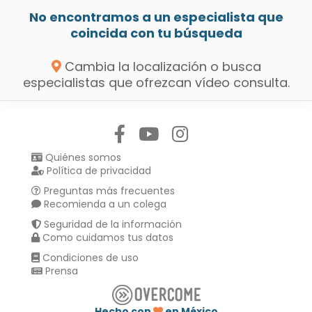
No encontramos a un especialista que
coincida con tu búsqueda
Cambia la localización o busca
especialistas que ofrezcan vídeo consulta.
Síguenos en:
Quiénes somos
Política de privacidad
Preguntas más frecuentes
Recomienda a un colega
Seguridad de la información
Como cuidamos tus datos
Condiciones de uso
Prensa
Hecho con
en México