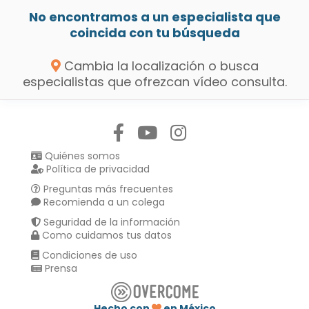
No encontramos a un especialista que
coincida con tu búsqueda
Cambia la localización o busca
especialistas que ofrezcan vídeo consulta.
Síguenos en:
Quiénes somos
Política de privacidad
Preguntas más frecuentes
Recomienda a un colega
Seguridad de la información
Como cuidamos tus datos
Condiciones de uso
Prensa
Hecho con
en México