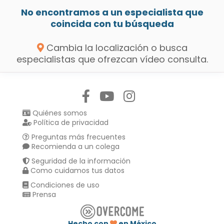
No encontramos a un especialista que
coincida con tu búsqueda
Cambia la localización o busca
especialistas que ofrezcan vídeo consulta.
Síguenos en:
Quiénes somos
Política de privacidad
Preguntas más frecuentes
Recomienda a un colega
Seguridad de la información
Como cuidamos tus datos
Condiciones de uso
Prensa
Hecho con
en México