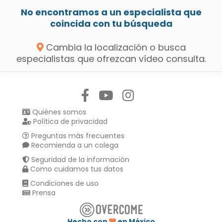
No encontramos a un especialista que
coincida con tu búsqueda
Cambia la localización o busca
especialistas que ofrezcan vídeo consulta.
Síguenos en:
Quiénes somos
Política de privacidad
Preguntas más frecuentes
Recomienda a un colega
Seguridad de la información
Como cuidamos tus datos
Condiciones de uso
Prensa
Hecho con
en México