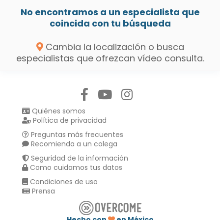
No encontramos a un especialista que
coincida con tu búsqueda
Cambia la localización o busca
especialistas que ofrezcan vídeo consulta.
Síguenos en:
Quiénes somos
Política de privacidad
Preguntas más frecuentes
Recomienda a un colega
Seguridad de la información
Como cuidamos tus datos
Condiciones de uso
Prensa
Hecho con
en México