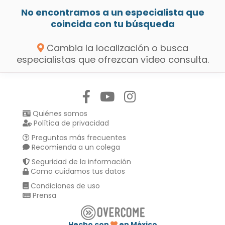
No encontramos a un especialista que
coincida con tu búsqueda
Cambia la localización o busca
especialistas que ofrezcan vídeo consulta.
Síguenos en:
Quiénes somos
Política de privacidad
Preguntas más frecuentes
Recomienda a un colega
Seguridad de la información
Como cuidamos tus datos
Condiciones de uso
Prensa
Hecho con
en México