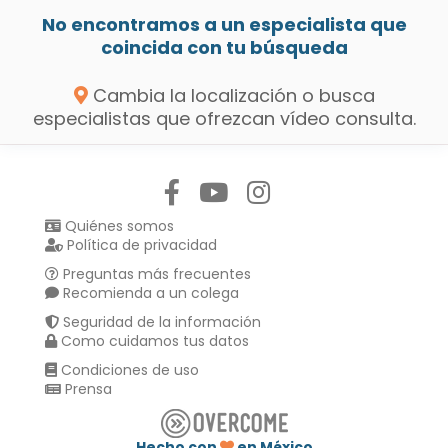
No encontramos a un especialista que
coincida con tu búsqueda
Cambia la localización o busca
especialistas que ofrezcan vídeo consulta.
Síguenos en:
Quiénes somos
Política de privacidad
Preguntas más frecuentes
Recomienda a un colega
Seguridad de la información
Como cuidamos tus datos
Condiciones de uso
Prensa
Hecho con
en México