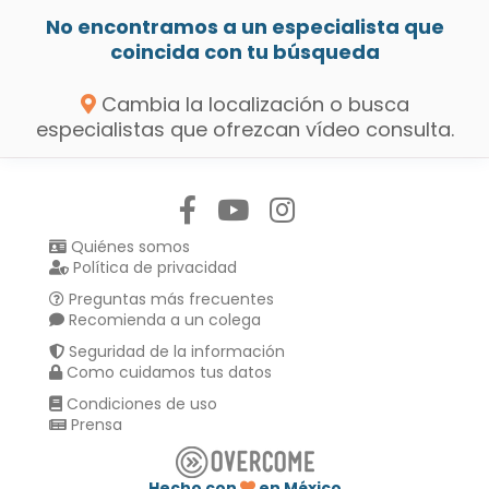
No encontramos a un especialista que
coincida con tu búsqueda
Cambia la localización o busca
especialistas que ofrezcan vídeo consulta.
Síguenos en:
Quiénes somos
Política de privacidad
Preguntas más frecuentes
Recomienda a un colega
Seguridad de la información
Como cuidamos tus datos
Condiciones de uso
Prensa
Hecho con
en México